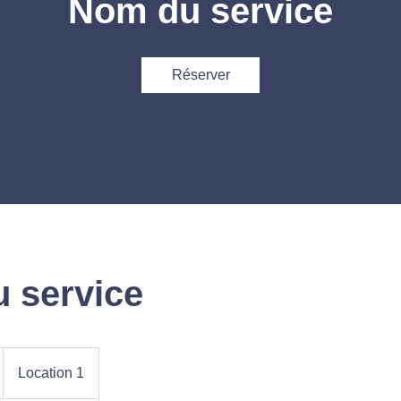
Nom du service
Réserver
 service
Location 1