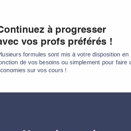
Continuez à progresser
avec vos profs
préférés
!
lusieurs formules sont mis à votre disposition en
onction de vos besoins ou simplement pour faire 
économies
sur vos cours !