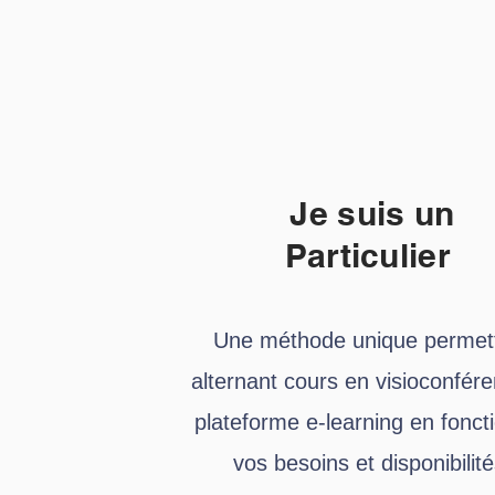
Je suis un
Particulier
Une méthode unique permet
alternant cours en visioconfére
plateforme e-learning en fonct
vos besoins et disponibilit