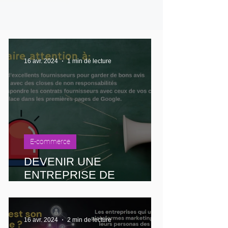
16 avr. 2024
1 min de lecture
E-commerce
DEVENIR UNE
ENTREPRISE DE
SERVICE SANS AVOIR DE
SERVICE !!!
16 avr. 2024
2 min de lecture