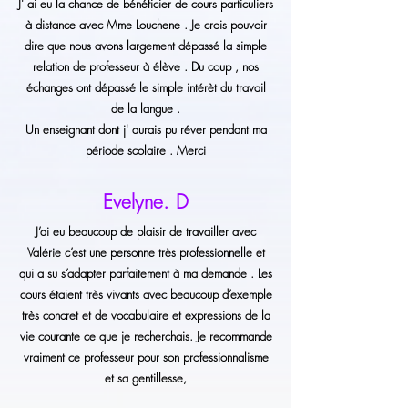
J' ai eu la chance de bénéficier de cours particuliers
à distance avec Mme Louchene . Je crois pouvoir
dire que nous avons largement dépassé la simple
relation de professeur à élève . Du coup , nos
échanges ont dépassé le simple intérèt du travail
de la langue .
Un enseignant dont j' aurais pu réver pendant ma
période scolaire . Merci
Evelyne. D
J’ai eu beaucoup de plaisir de travailler avec
Valérie c’est une personne très professionnelle et
qui a su s’adapter parfaitement à ma demande . Les
cours étaient très vivants avec beaucoup d’exemple
très concret et de vocabulaire et expressions de la
vie courante ce que je recherchais. Je recommande
vraiment ce professeur pour son professionnalisme
et sa gentillesse,